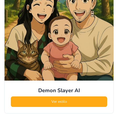
Demon Slayer
AI
Ver estilo