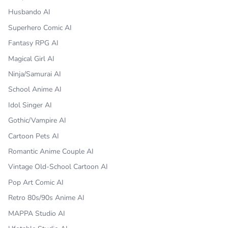
Husbando AI
Superhero Comic AI
Fantasy RPG AI
Magical Girl AI
Ninja/Samurai AI
School Anime AI
Idol Singer AI
Gothic/Vampire AI
Cartoon Pets AI
Romantic Anime Couple AI
Vintage Old-School Cartoon AI
Pop Art Comic AI
Retro 80s/90s Anime AI
MAPPA Studio AI