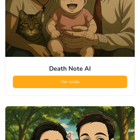
Death Note
AI
Ver estilo