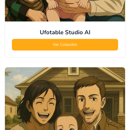
Ufotable Studio
AI
Ver Colección