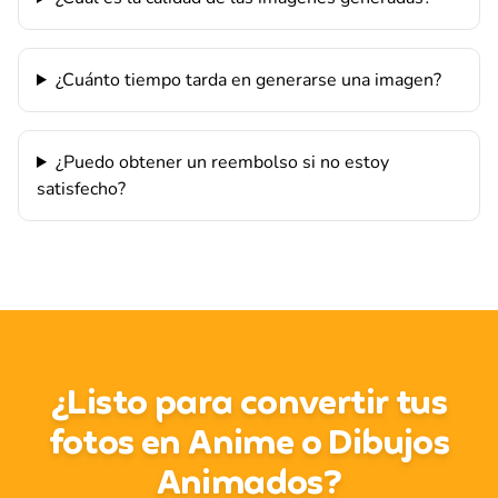
¿Cuánto tiempo tarda en generarse una imagen?
¿Puedo obtener un reembolso si no estoy
satisfecho?
¿Listo para convertir tus
fotos en Anime o Dibujos
Animados?