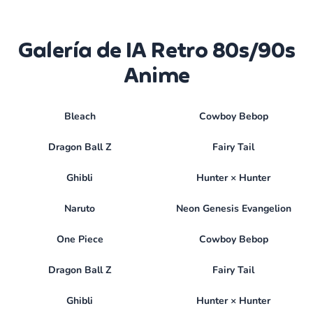
Galería de IA Retro 80s/90s
Anime
Bleach
Cowboy Bebop
Dragon Ball Z
Fairy Tail
Ghibli
Hunter × Hunter
Naruto
Neon Genesis Evangelion
One Piece
Cowboy Bebop
Dragon Ball Z
Fairy Tail
Ghibli
Hunter × Hunter