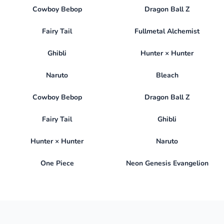
Cowboy Bebop
Dragon Ball Z
Fairy Tail
Fullmetal Alchemist
Ghibli
Hunter × Hunter
Naruto
Bleach
Cowboy Bebop
Dragon Ball Z
Fairy Tail
Ghibli
Hunter × Hunter
Naruto
One Piece
Neon Genesis Evangelion