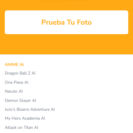
Prueba Tu Foto
ANIME IA
Dragon Ball Z AI
One Piece AI
Naruto AI
Demon Slayer AI
JoJo's Bizarre Adventure AI
My Hero Academia AI
Attack on Titan AI