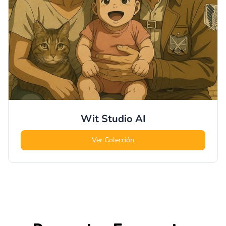
Wit Studio
AI
Ver Colección