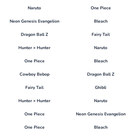
Naruto
One Piece
Neon Genesis Evangelion
Bleach
Dragon Ball Z
Fairy Tail
Hunter × Hunter
Naruto
One Piece
Bleach
Cowboy Bebop
Dragon Ball Z
Fairy Tail
Ghibli
Hunter × Hunter
Naruto
One Piece
Neon Genesis Evangelion
One Piece
Bleach