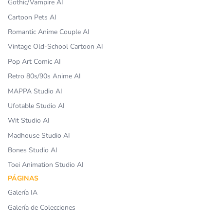
Gothic/Vampire AI
Cartoon Pets AI
Romantic Anime Couple AI
Vintage Old-School Cartoon AI
Pop Art Comic AI
Retro 80s/90s Anime AI
MAPPA Studio AI
Ufotable Studio AI
Wit Studio AI
Madhouse Studio AI
Bones Studio AI
Toei Animation Studio AI
PÁGINAS
Galería IA
Galería de Colecciones