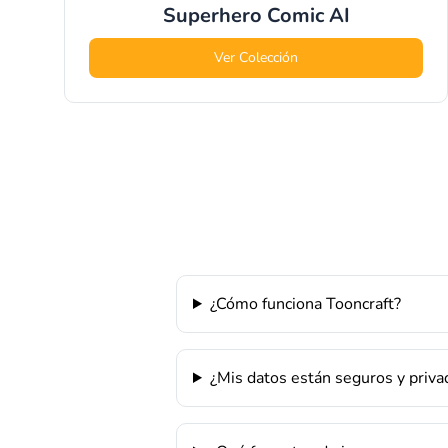
Superhero Comic
AI
Ver Colección
¿Cómo funciona Tooncraft?
¿Mis datos están seguros y priva