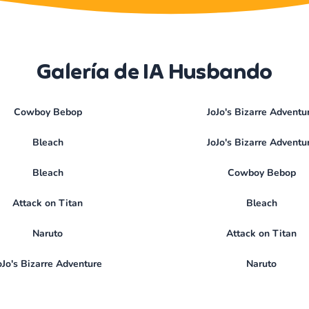
Galería de IA Husbando
Cowboy Bebop
JoJo's Bizarre Adventu
Bleach
JoJo's Bizarre Adventu
Bleach
Cowboy Bebop
Attack on Titan
Bleach
Naruto
Attack on Titan
oJo's Bizarre Adventure
Naruto