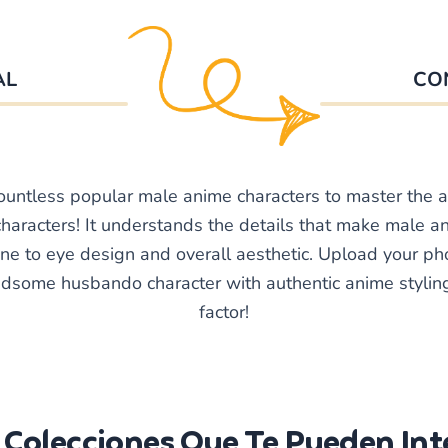
AL
CO
untless popular male anime characters to master the art
aracters! It understands the details that make male an
ine to eye design and overall aesthetic. Upload your p
dsome husbando character with authentic anime styling 
factor!
 Colecciones Que Te Pueden Int