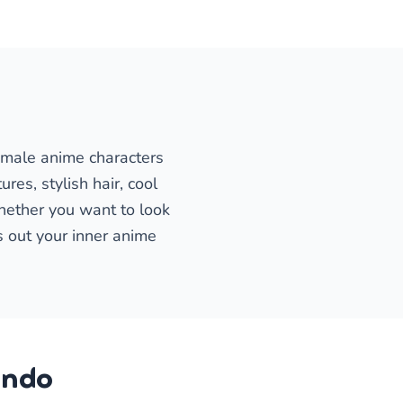
 male anime characters
res, stylish hair, cool
hether you want to look
gs out your inner anime
ando