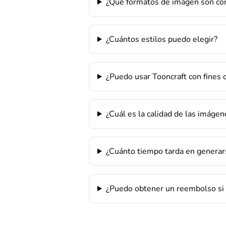
¿Qué formatos de imagen son co
¿Cuántos estilos puedo elegir?
¿Puedo usar Tooncraft con fines 
¿Cuál es la calidad de las imáge
¿Cuánto tiempo tarda en genera
¿Puedo obtener un reembolso si 