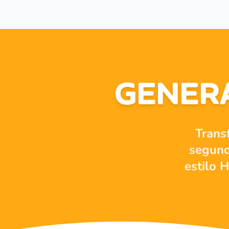
GENERA
Trans
segundo
estilo 