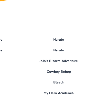
re
Naruto
re
Naruto
JoJo's Bizarre Adventure
Cowboy Bebop
Bleach
My Hero Academia