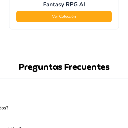
Fantasy RPG
AI
Ver Colección
Preguntas Frecuentes
dos?