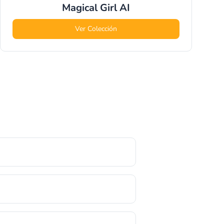
Magical Girl
AI
Ver Colección