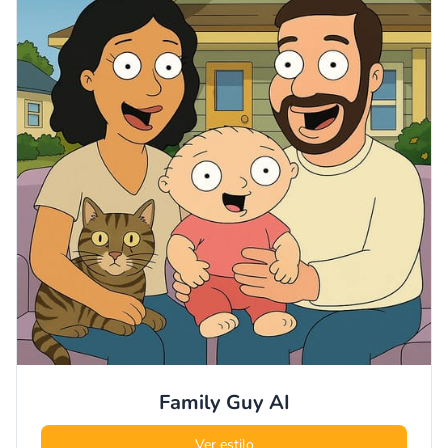
Family Guy
AI
Ver estilo