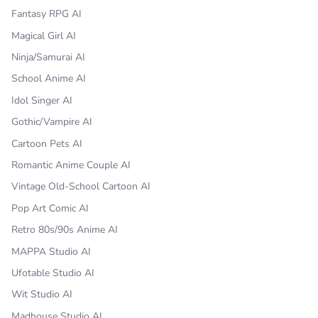
Fantasy RPG AI
Magical Girl AI
Ninja/Samurai AI
School Anime AI
Idol Singer AI
Gothic/Vampire AI
Cartoon Pets AI
Romantic Anime Couple AI
Vintage Old-School Cartoon AI
Pop Art Comic AI
Retro 80s/90s Anime AI
MAPPA Studio AI
Ufotable Studio AI
Wit Studio AI
Madhouse Studio AI