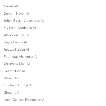
Naruto AI
Demon Slayer AI
JoJo's Bizarre Adventure AI
My Hero Academia AI
Attack on Titan AI
Spy × Family AI
Jujutsu Kaisen AI
Fullmetal Alchemist AI
Chainsaw Man AI
Death Note AI
Bleach AI
Hunter × Hunter AI
Gintama AI
Neon Genesis Evangelion AI