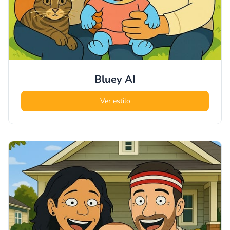
Bluey
AI
Ver estilo