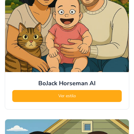
BoJack Horseman
AI
Ver estilo