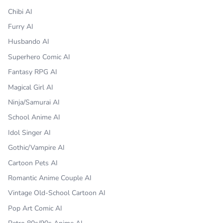
Chibi AI
Furry AI
Husbando AI
Superhero Comic AI
Fantasy RPG AI
Magical Girl AI
Ninja/Samurai AI
School Anime AI
Idol Singer AI
Gothic/Vampire AI
Cartoon Pets AI
Romantic Anime Couple AI
Vintage Old-School Cartoon AI
Pop Art Comic AI