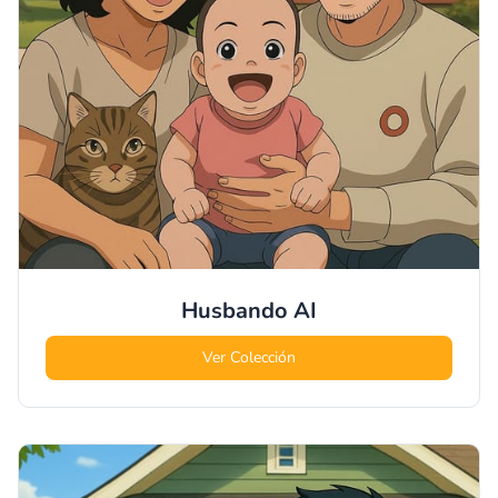
Husbando
AI
Ver Colección