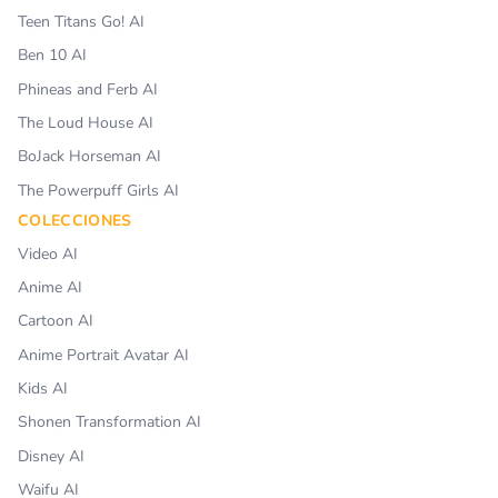
Teen Titans Go! AI
Ben 10 AI
Phineas and Ferb AI
The Loud House AI
BoJack Horseman AI
The Powerpuff Girls AI
COLECCIONES
Video AI
Anime AI
Cartoon AI
Anime Portrait Avatar AI
Kids AI
Shonen Transformation AI
Disney AI
Waifu AI