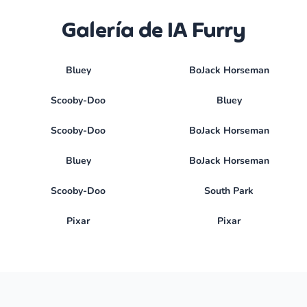
Galería de IA Furry
Bluey
BoJack Horseman
Scooby-Doo
Bluey
Scooby-Doo
BoJack Horseman
Bluey
BoJack Horseman
Scooby-Doo
South Park
Pixar
Pixar