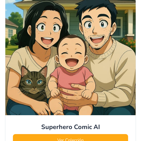
Superhero Comic
AI
Ver Colección