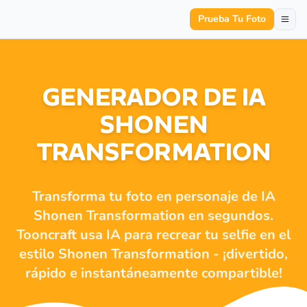
Prueba Tu Foto
GENERADOR DE IA
SHONEN
TRANSFORMATION
Transforma tu foto en personaje de IA
Shonen Transformation en segundos.
Tooncraft usa IA para recrear tu selfie en el
estilo Shonen Transformation - ¡divertido,
rápido e instantáneamente compartible!