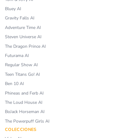
Bluey AI
Gravity Falls AI
Adventure Time AI
Steven Universe AI
The Dragon Prince AI
Futurama AI
Regular Show AI
Teen Titans Go! AI
Ben 10 AI
Phineas and Ferb AI
The Loud House AI
BoJack Horseman AI
The Powerpuff Girls AI
COLECCIONES