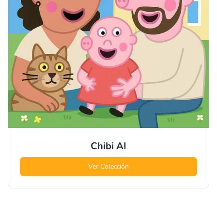
Chibi
AI
Ver Colección