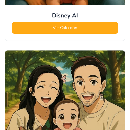
Disney
AI
Ver Colección