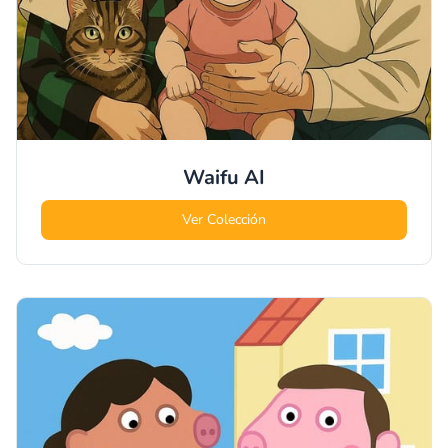
Waifu
AI
Ver Colección