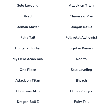
Solo Leveling
Attack on Titan
Bleach
Chainsaw Man
Demon Slayer
Dragon Ball Z
Fairy Tail
Fullmetal Alchemist
Hunter × Hunter
Jujutsu Kaisen
My Hero Academia
Naruto
One Piece
Solo Leveling
Attack on Titan
Bleach
Chainsaw Man
Demon Slayer
Dragon Ball Z
Fairy Tail