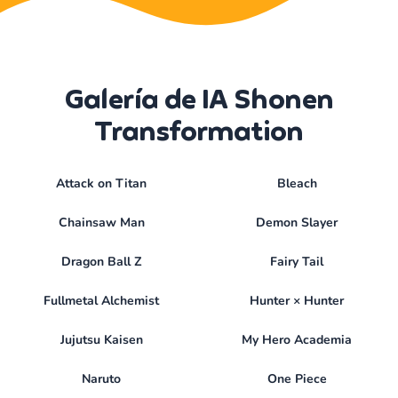
Galería de IA Shonen
Transformation
Attack on Titan
Bleach
Chainsaw Man
Demon Slayer
Dragon Ball Z
Fairy Tail
Fullmetal Alchemist
Hunter × Hunter
Jujutsu Kaisen
My Hero Academia
Naruto
One Piece