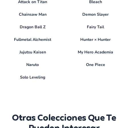
Attack on Titan
Bleach
Chainsaw Man
Demon Slayer
Dragon Ball Z
Fairy Tail
Fullmetal Alchemist
Hunter × Hunter
Jujutsu Kaisen
My Hero Academia
Naruto
One Piece
Solo Leveling
Otras Colecciones Que Te
Pueden Interesar