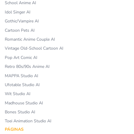
School Anime AI
Idol Singer AI
Gothic/Vampire AI
Cartoon Pets AI
Romantic Anime Couple AI
Vintage Old-School Cartoon AI
Pop Art Comic AI
Retro 80s/90s Anime AI
MAPPA Studio AI
Ufotable Studio AI
Wit Studio AI
Madhouse Studio AI
Bones Studio AI
Toei Animation Studio AI
PÁGINAS