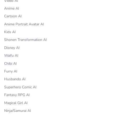
Video AI
Anime AI
Cartoon AI
Anime Portrait Avatar AI
Kids AI
Shonen Transformation AI
Disney AI
Waifu AI
Chibi AI
Furry AI
Husbando AI
Superhero Comic AI
Fantasy RPG AI
Magical Girl AI
Ninja/Samurai AI