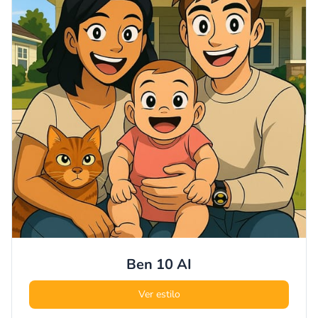
Ben 10
AI
Ver estilo