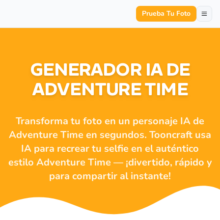
Prueba Tu Foto
GENERADOR IA DE
ADVENTURE TIME
Transforma tu foto en un personaje IA de
Adventure Time en segundos. Tooncraft usa
IA para recrear tu selfie en el auténtico
estilo Adventure Time — ¡divertido, rápido y
para compartir al instante!