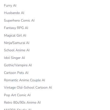
Furry AI
Husbando AI
Superhero Comic AI
Fantasy RPG AI
Magical Girl AI
Ninja/Samurai AI
School Anime AI
Idol Singer AI
Gothic/Vampire AI
Cartoon Pets AI
Romantic Anime Couple AI
Vintage Old-School Cartoon AI
Pop Art Comic AI
Retro 80s/90s Anime AI