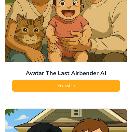
Avatar The Last Airbender
AI
Ver estilo