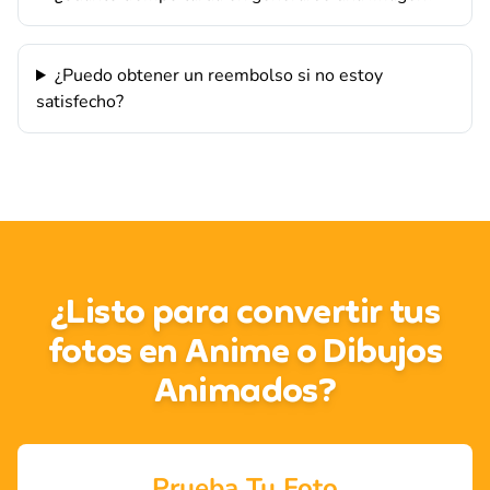
¿Puedo obtener un reembolso si no estoy
satisfecho?
¿Listo para convertir tus
fotos en Anime o Dibujos
Animados?
Prueba Tu Foto