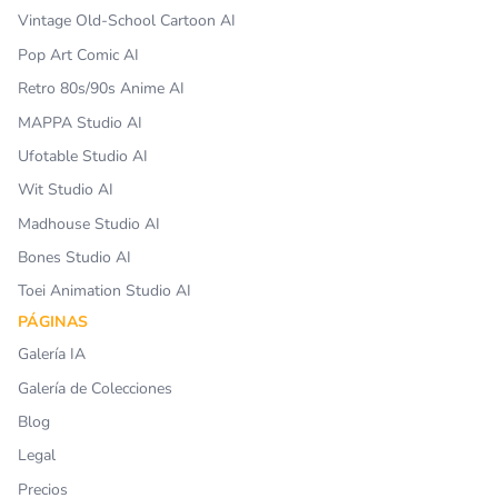
Vintage Old-School Cartoon AI
Pop Art Comic AI
Retro 80s/90s Anime AI
MAPPA Studio AI
Ufotable Studio AI
Wit Studio AI
Madhouse Studio AI
Bones Studio AI
Toei Animation Studio AI
PÁGINAS
Galería IA
Galería de Colecciones
Blog
Legal
Precios