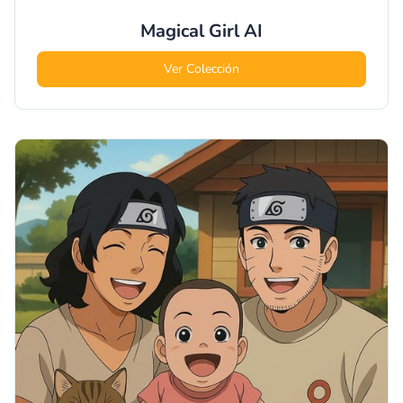
Magical Girl
AI
Ver Colección