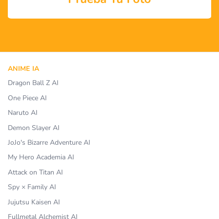
ANIME IA
Dragon Ball Z AI
One Piece AI
Naruto AI
Demon Slayer AI
JoJo's Bizarre Adventure AI
My Hero Academia AI
Attack on Titan AI
Spy × Family AI
Jujutsu Kaisen AI
Fullmetal Alchemist AI