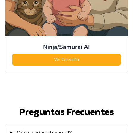
Ninja/Samurai
AI
Ver Colección
Preguntas Frecuentes
¿Cómo funciona Tooncraft?