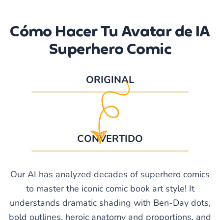
Cómo Hacer Tu Avatar de IA
Superhero Comic
ORIGINAL
CONVERTIDO
Our AI has analyzed decades of superhero comics
to master the iconic comic book art style! It
understands dramatic shading with Ben-Day dots,
bold outlines, heroic anatomy and proportions, and