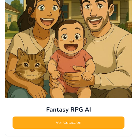
Fantasy RPG
AI
Ver Colección