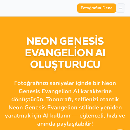
Fotoğrafını Dene
NEON GENESIS
EVANGELION AI
OLUŞTURUCU
Fotoğrafınızı saniyeler içinde bir Neon
Genesis Evangelion AI karakterine
dönüştürün. Tooncraft, selfienizi otantik
Neon Genesis Evangelion stilinde yeniden
yaratmak için AI kullanır — eğlenceli, hızlı ve
anında paylaşılabilir!