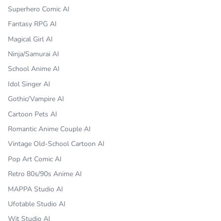
Superhero Comic AI
Fantasy RPG AI
Magical Girl AI
Ninja/Samurai AI
School Anime AI
Idol Singer AI
Gothic/Vampire AI
Cartoon Pets AI
Romantic Anime Couple AI
Vintage Old-School Cartoon AI
Pop Art Comic AI
Retro 80s/90s Anime AI
MAPPA Studio AI
Ufotable Studio AI
Wit Studio AI