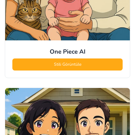
One Piece
AI
Stili Görüntüle