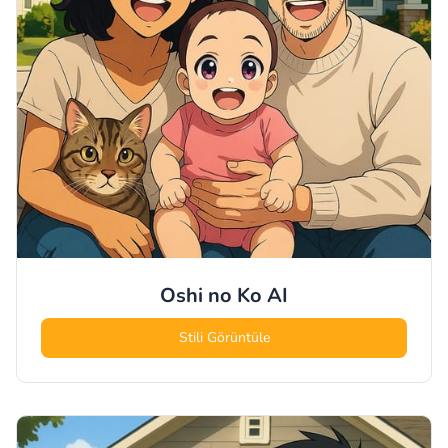
Oshi no Ko
AI
Stili Görüntüle