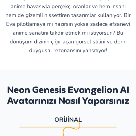
anime havasıyla gerçekçi oranlar ve hem insani
hem de gizemli hissettiren tasarımlar kullanıyor. Bir
Eva pilotlamaya mı hazırsın yoksa sadece efsanevi
anime sanatını takdir etmek mi istiyorsun? Bu
dönüşüm dizinin çığır açan görsel stilini ve derin
duygusal rezonansını yansıtıyor!
Neon Genesis Evangelion AI
Avatarınızı Nasıl Yaparsınız
ORİJİNAL