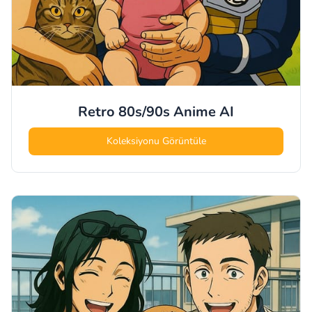
Retro 80s/90s Anime
AI
Koleksiyonu Görüntüle