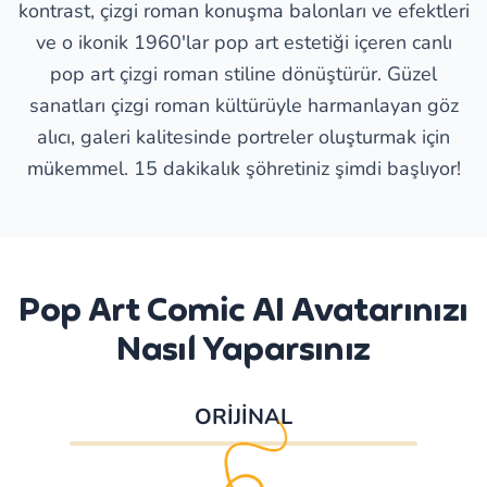
kontrast, çizgi roman konuşma balonları ve efektleri
ve o ikonik 1960'lar pop art estetiği içeren canlı
pop art çizgi roman stiline dönüştürür. Güzel
sanatları çizgi roman kültürüyle harmanlayan göz
alıcı, galeri kalitesinde portreler oluşturmak için
mükemmel. 15 dakikalık şöhretiniz şimdi başlıyor!
Pop Art Comic AI Avatarınızı
Nasıl Yaparsınız
ORİJİNAL