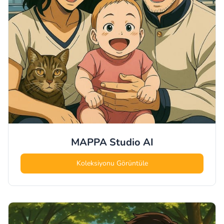
MAPPA Studio
AI
Koleksiyonu Görüntüle