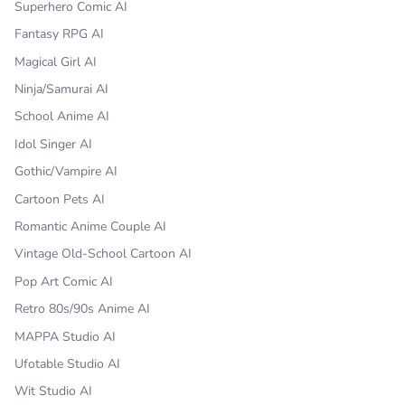
Superhero Comic AI
Fantasy RPG AI
Magical Girl AI
Ninja/Samurai AI
School Anime AI
Idol Singer AI
Gothic/Vampire AI
Cartoon Pets AI
Romantic Anime Couple AI
Vintage Old-School Cartoon AI
Pop Art Comic AI
Retro 80s/90s Anime AI
MAPPA Studio AI
Ufotable Studio AI
Wit Studio AI