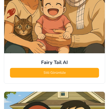
Fairy Tail
AI
Stili Görüntüle