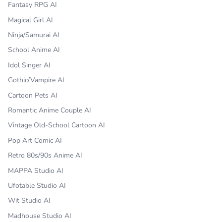
Fantasy RPG AI
Magical Girl AI
Ninja/Samurai AI
School Anime AI
Idol Singer AI
Gothic/Vampire AI
Cartoon Pets AI
Romantic Anime Couple AI
Vintage Old-School Cartoon AI
Pop Art Comic AI
Retro 80s/90s Anime AI
MAPPA Studio AI
Ufotable Studio AI
Wit Studio AI
Madhouse Studio AI