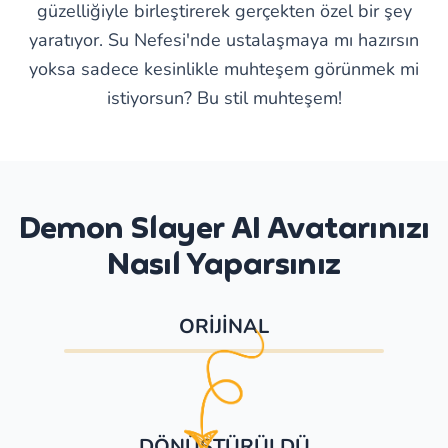
güzelliğiyle birleştirerek gerçekten özel bir şey
yaratıyor. Su Nefesi'nde ustalaşmaya mı hazırsın
yoksa sadece kesinlikle muhteşem görünmek mi
istiyorsun? Bu stil muhteşem!
Demon Slayer AI Avatarınızı
Nasıl Yaparsınız
ORİJİNAL
DÖNÜŞTÜRÜLDÜ