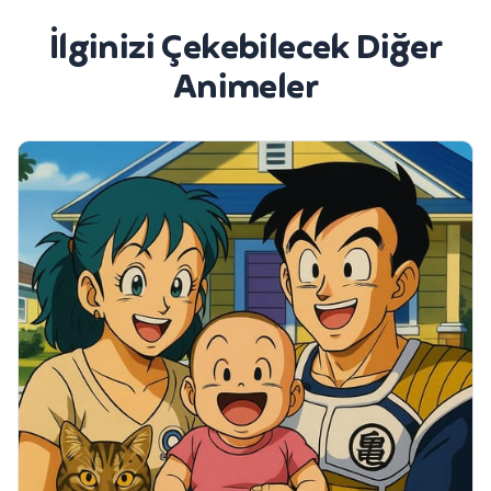
İlginizi Çekebilecek Diğer
Animeler