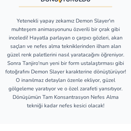
Yetenekli yapay zekamız Demon Slayer'ın
muhteşem animasyonunu özverili bir çırak gibi
inceledi! Hayatla parlayan o çarpıcı gözleri, akan
saçları ve nefes alma tekniklerinden ilham alan
güzel renk paletlerini nasıl yaratacağını öğreniyor.
Sonra Tanjiro'nun yeni bir form ustalaştırması gibi
fotoğrafını Demon Slayer karakterine dönüştürüyor!
O inanılmaz detayları özenle ekliyor, güzel
gölgeleme yaratıyor ve o özel zarafeti yansıtıyor.
Dönüşümün Tam Konsantrasyon Nefes Alma
tekniği kadar nefes kesici olacak!