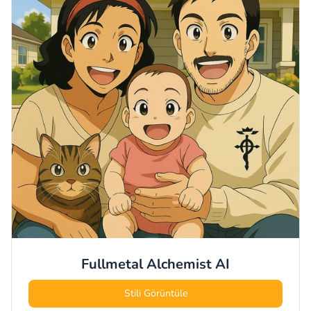
Fullmetal Alchemist
AI
Stili Görüntüle