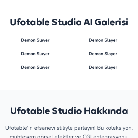
Ufotable Studio AI Galerisi
Demon Slayer
Demon Slayer
Demon Slayer
Demon Slayer
Demon Slayer
Demon Slayer
Ufotable Studio Hakkında
Ufotable'ın efsanevi stiliyle parlayın! Bu koleksiyon,
muhteşem görsel efektler ve CGI entegrasyonu,