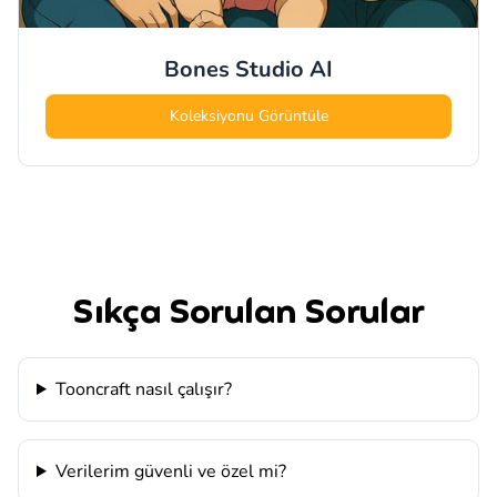
Bones Studio
AI
Koleksiyonu Görüntüle
Sıkça Sorulan Sorular
Tooncraft nasıl çalışır?
Verilerim güvenli ve özel mi?