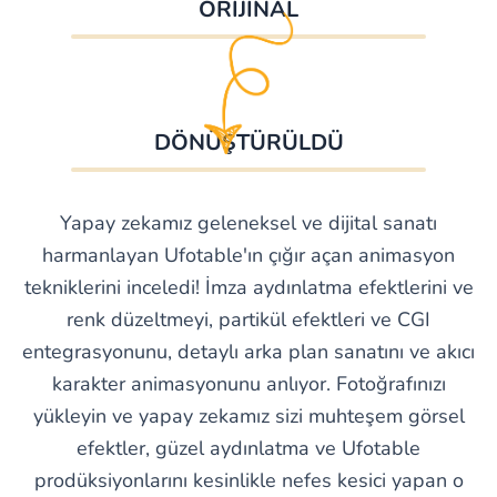
ORİJİNAL
DÖNÜŞTÜRÜLDÜ
Yapay zekamız geleneksel ve dijital sanatı
harmanlayan Ufotable'ın çığır açan animasyon
tekniklerini inceledi! İmza aydınlatma efektlerini ve
renk düzeltmeyi, partikül efektleri ve CGI
entegrasyonunu, detaylı arka plan sanatını ve akıcı
karakter animasyonunu anlıyor. Fotoğrafınızı
yükleyin ve yapay zekamız sizi muhteşem görsel
efektler, güzel aydınlatma ve Ufotable
prodüksiyonlarını kesinlikle nefes kesici yapan o