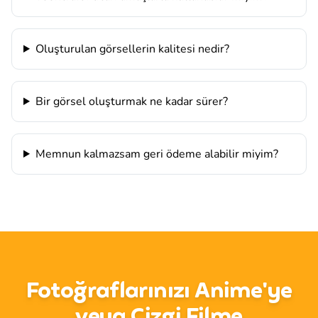
Oluşturulan görsellerin kalitesi nedir?
Bir görsel oluşturmak ne kadar sürer?
Memnun kalmazsam geri ödeme alabilir miyim?
Fotoğraflarınızı Anime'ye
veya Çizgi Filme