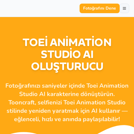
Fotoğrafını Dene
TOEI ANIMATION
STUDIO AI
OLUŞTURUCU
Fotoğrafınızı saniyeler içinde Toei Animation
Studio AI karakterine dönüştürün.
Tooncraft, selfienizi Toei Animation Studio
stilinde yeniden yaratmak için AI kullanır —
eğlenceli, hızlı ve anında paylaşılabilir!