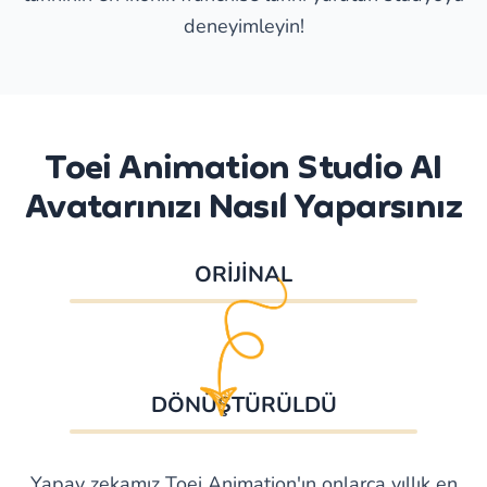
deneyimleyin!
Toei Animation Studio AI
Avatarınızı Nasıl Yaparsınız
ORİJİNAL
DÖNÜŞTÜRÜLDÜ
Yapay zekamız Toei Animation'ın onlarca yıllık en