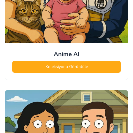
Anime
AI
Koleksiyonu Görüntüle