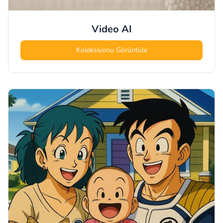
Video
AI
Koleksiyonu Görüntüle