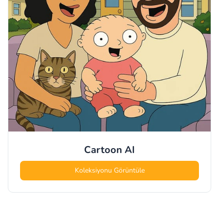
Cartoon
AI
Koleksiyonu Görüntüle