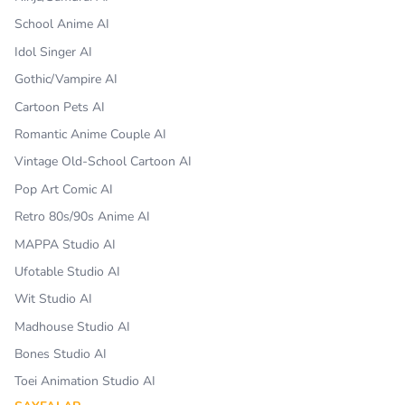
School Anime AI
Idol Singer AI
Gothic/Vampire AI
Cartoon Pets AI
Romantic Anime Couple AI
Vintage Old-School Cartoon AI
Pop Art Comic AI
Retro 80s/90s Anime AI
MAPPA Studio AI
Ufotable Studio AI
Wit Studio AI
Madhouse Studio AI
Bones Studio AI
Toei Animation Studio AI