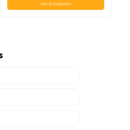
Voir la Collection
s