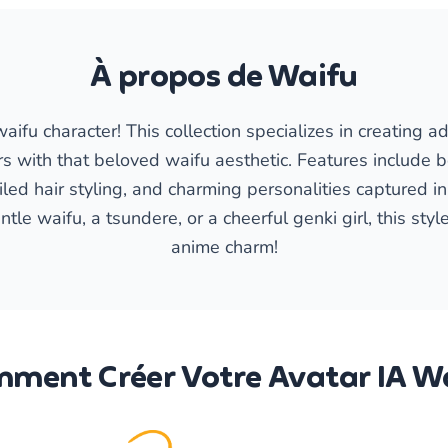
À propos de Waifu
aifu character! This collection specializes in creating a
s with that beloved waifu aesthetic. Features include be
iled hair styling, and charming personalities captured i
ntle waifu, a tsundere, or a cheerful genki girl, this styl
anime charm!
ment Créer Votre Avatar IA W