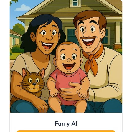
Furry
AI