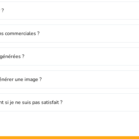
 ?
fins commerciales ?
 générées ?
énérer une image ?
si je ne suis pas satisfait ?