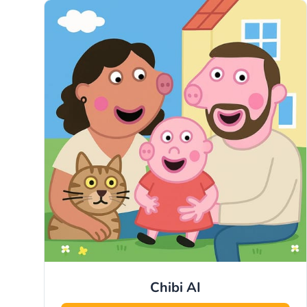
Chibi
AI