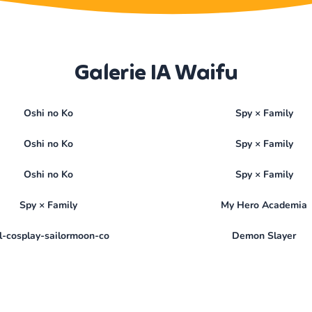
Galerie IA Waifu
Oshi no Ko
Spy × Family
Oshi no Ko
Spy × Family
Oshi no Ko
Spy × Family
Spy × Family
My Hero Academia
rl-cosplay-sailormoon-co
Demon Slayer