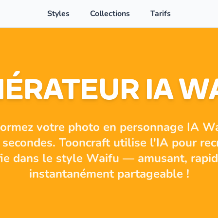
Styles
Collections
Tarifs
ÉRATEUR IA W
formez votre photo en personnage IA Wa
secondes. Tooncraft utilise l'IA pour rec
fie dans le style Waifu — amusant, rapid
instantanément partageable !