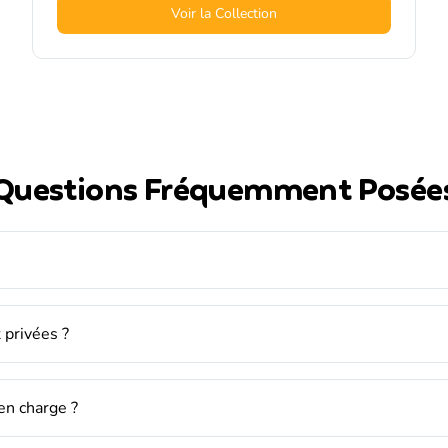
Voir la Collection
Questions Fréquemment Posée
 privées ?
en charge ?