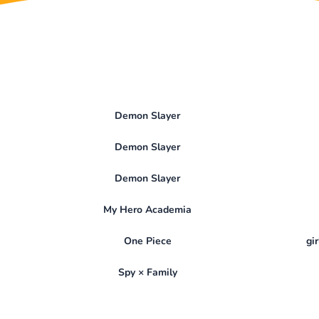
Demon Slayer
Demon Slayer
Demon Slayer
My Hero Academia
One Piece
gi
Spy × Family