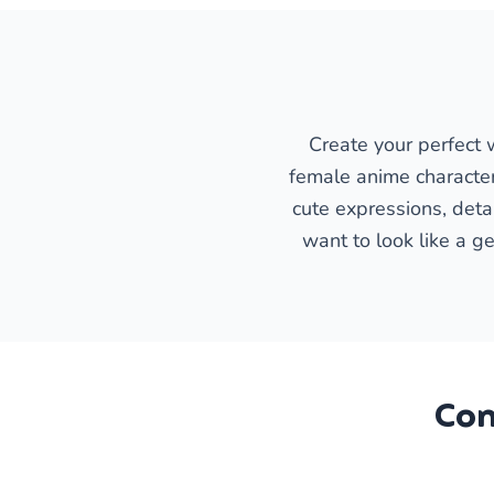
Create your perfect w
female anime character
cute expressions, deta
want to look like a ge
Com