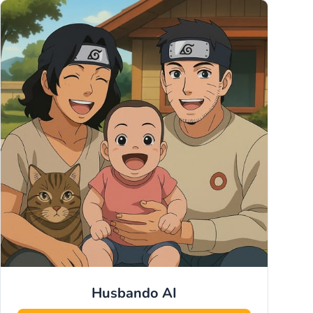
Husbando
AI