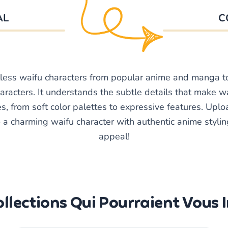
AL
C
less waifu characters from popular anime and manga to 
racters. It understands the subtle details that make w
ies, from soft color palettes to expressive features. Up
 a charming waifu character with authentic anime stylin
appeal!
llections Qui Pourraient Vous 