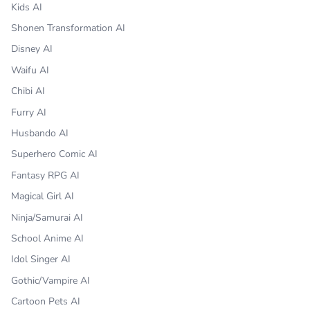
Kids AI
Shonen Transformation AI
Disney AI
Waifu AI
Chibi AI
Furry AI
Husbando AI
Superhero Comic AI
Fantasy RPG AI
Magical Girl AI
Ninja/Samurai AI
School Anime AI
Idol Singer AI
Gothic/Vampire AI
Cartoon Pets AI