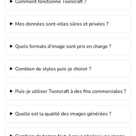
Comment fonctionne Tooncraft ?
Mes données sont-elles sûres et privées ?
Quels formats d'image sont pris en charge ?
Combien de styles puis-je choisir ?
Puis-je utiliser Tooncraft à des fins commerciales ?
Quelle est la qualité des images générées ?