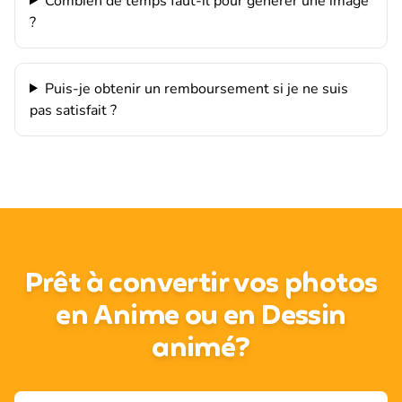
Combien de temps faut-il pour générer une image
?
Puis-je obtenir un remboursement si je ne suis
pas satisfait ?
Prêt à convertir vos photos
en Anime ou en Dessin
animé?