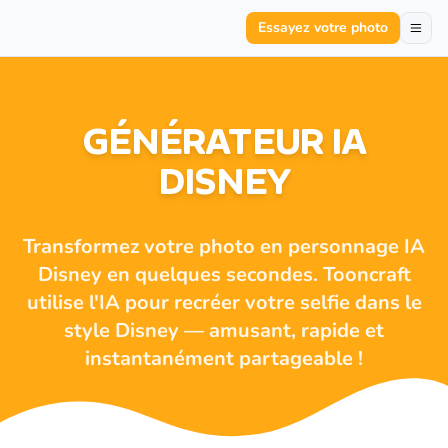
Essayez votre photo
GÉNÉRATEUR IA
DISNEY
Transformez votre photo en personnage IA
Disney en quelques secondes. Tooncraft
utilise l'IA pour recréer votre selfie dans le
style Disney — amusant, rapide et
instantanément partageable !