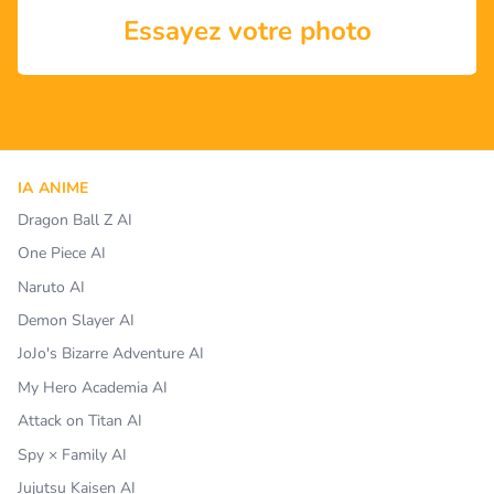
Essayez votre photo
IA ANIME
Dragon Ball Z AI
One Piece AI
Naruto AI
Demon Slayer AI
JoJo's Bizarre Adventure AI
My Hero Academia AI
Attack on Titan AI
Spy × Family AI
Jujutsu Kaisen AI