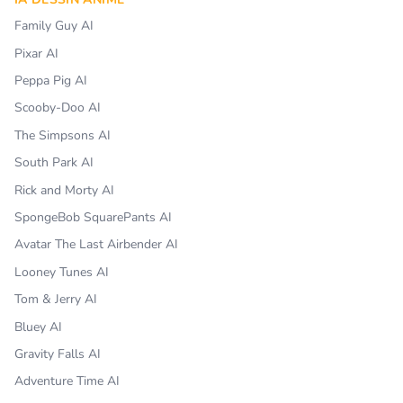
Family Guy AI
Pixar AI
Peppa Pig AI
Scooby-Doo AI
The Simpsons AI
South Park AI
Rick and Morty AI
SpongeBob SquarePants AI
Avatar The Last Airbender AI
Looney Tunes AI
Tom & Jerry AI
Bluey AI
Gravity Falls AI
Adventure Time AI