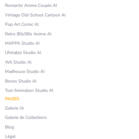
Romantic Anime Couple AI
Vintage Old-School Cartoon AI
Pop Art Comic AI
Retro 80s/90s Anime AI
MAPPA Studio AI
Ufotable Studio AI
Wit Studio AI
Madhouse Studio AI
Bones Studio AI
Toei Animation Studio AI
PAGES
Galerie IA
Galerie de Collections
Blog
Légal