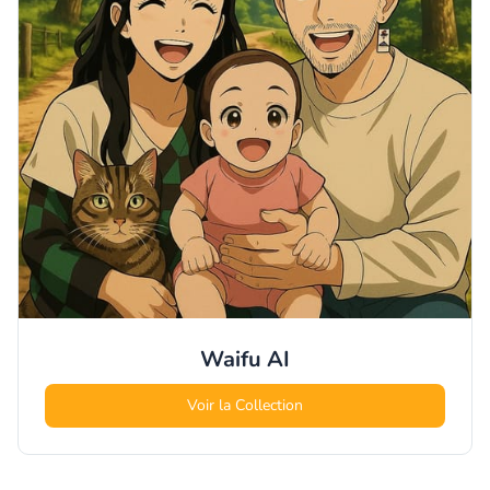
Waifu
AI
Voir la Collection