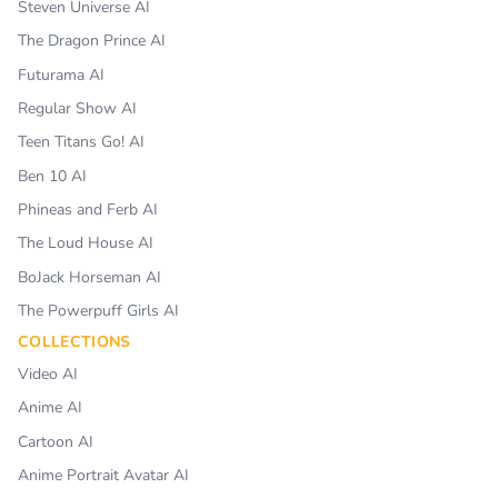
Steven Universe AI
The Dragon Prince AI
Futurama AI
Regular Show AI
Teen Titans Go! AI
Ben 10 AI
Phineas and Ferb AI
The Loud House AI
BoJack Horseman AI
The Powerpuff Girls AI
COLLECTIONS
Video AI
Anime AI
Cartoon AI
Anime Portrait Avatar AI